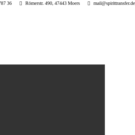
787 36
Römerstr. 490, 47443 Moers
mail@spirittransfer.de