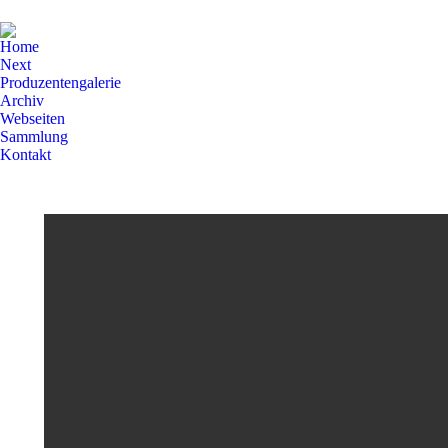
Home
Next
Produzentengalerie
Archiv
Webseiten
Sammlung
Kontakt