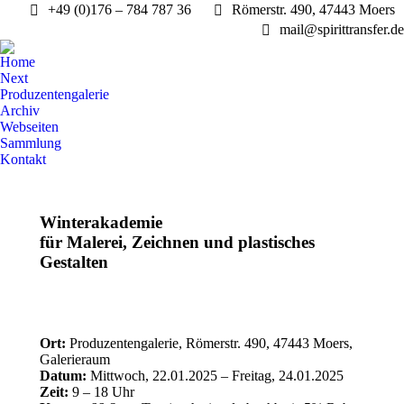
+49 (0)176 – 784 787 36
Römerstr. 490, 47443 Moers
mail@spirittransfer.de
Home
Next
Produzentengalerie
Archiv
Webseiten
Sammlung
Kontakt
Winterakademie
für Malerei, Zeichnen und plastisches
Gestalten
Ort:
Produzentengalerie, Römerstr. 490, 47443 Moers,
Galerieraum
Datum:
Mittwoch, 22.01.2025 – Freitag, 24.01.2025
Zeit:
9 – 18 Uhr