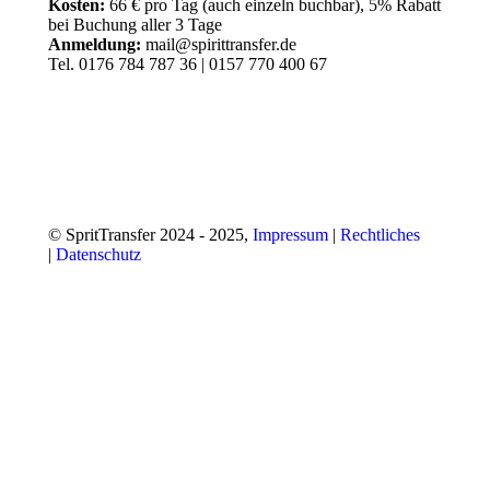
Kosten:
66 € pro Tag (auch einzeln buchbar), 5% Rabatt
bei Buchung aller 3 Tage
Anmeldung:
mail@spirittransfer.de
Tel. 0176 784 787 36 | 0157 770 400 67
© SpritTransfer 2024 - 2025,
Impressum
|
Rechtliches
|
Datenschutz